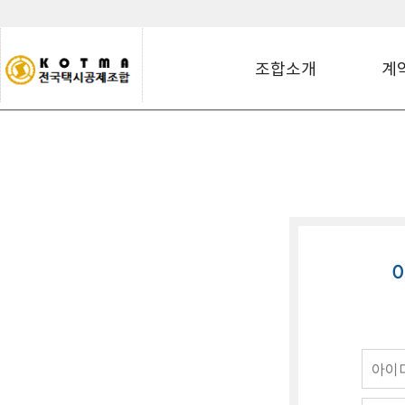
조합소개
계