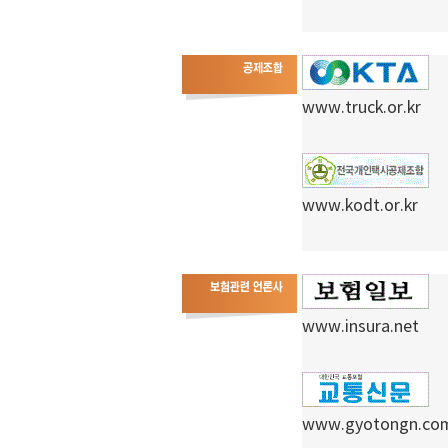
www.truck.or.kr
www.kodt.or.kr
www.insura.net
www.gyotongn.co