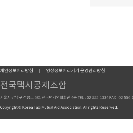
개인정보처리방침
영상정보처리기기 운영관리방침
전국택시공제조합
서울시 강남구 선릉로 531 전국택시연합회관 4층 TEL : 02-555-1334 FAX : 02-556-
Copyright © Korea Taxi Mutual Aid Association. All rights Reserved.