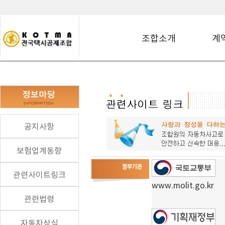
조합소개
계
공지사항
보험업계동향
관련사이트링크
www.molit.go.kr
관련법령
자동차상식