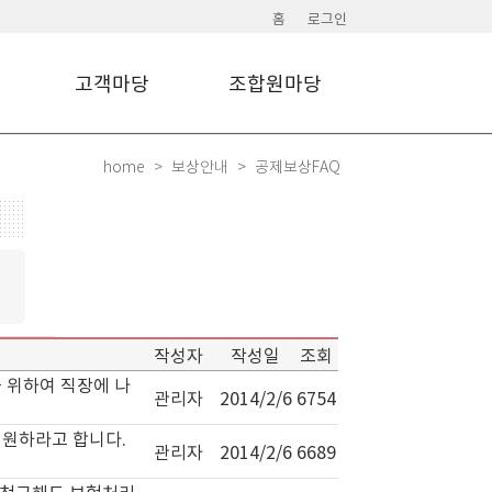
홈
로그인
고객마당
조합원마당
home
보상안내
공제보상FAQ
작성자
작성일
조회
 위하여 직장에 나
관리자
2014/2/6
6754
퇴원하라고 합니다.
관리자
2014/2/6
6689