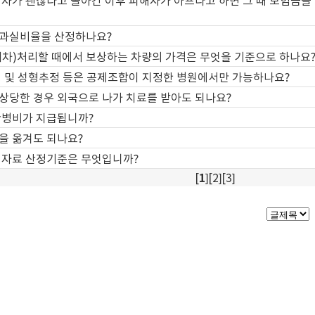
해자가 괜찮다고 돌아간 이후 피해자가 아프다고 하면 그 때 보험금을
과실비율을 산정하나요?
폐차)처리할 때에서 보상하는 차량의 가격은 무엇을 기준으로 하나요
정 및 성형추정 등은 공제조합이 지정한 병원에서만 가능하나요?
상당한 경우 외국으로 나가 치료를 받아도 되나요?
간병비가 지급됩니까?
을 옮겨도 되나요?
위자료 산정기준은 무엇입니까?
[
1
][
2
][
3
]