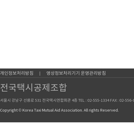
개인정보처리방침
영상정보처리기기 운영관리방침
전국택시공제조합
서울시 강남구 선릉로 531 전국택시연합회관 4층 TEL : 02-555-1334 FAX : 02-556-
Copyright © Korea Taxi Mutual Aid Association. All rights Reserved.