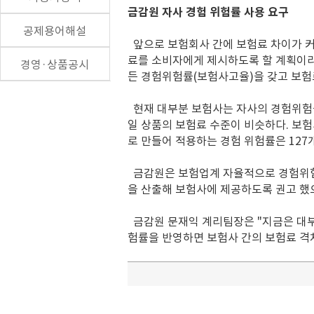
금감원 자사 경험 위험률 사용 요구
공제용어해설
앞으로 보험회사 간에 보험료 차이가 커
료를 소비자에게 제시하도록 할 계획이라
경영·상품공시
든 경험위험률(보험사고율)을 갖고 보험
현재 대부분 보험사는 자사의 경험위험률
일 상품의 보험료 수준이 비슷하다. 보험
로 만들어 적용하는 경험 위험률은 127
금감원은 보험업계 자율적으로 경험위험
을 산출해 보험사에 제공하도록 권고 했
금감원 문재익 계리팀장은 "지금은 대부
험률을 반영하면 보험사 간의 보험료 격