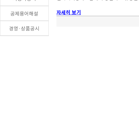
자세히 보기
공제용어해설
경영·상품공시