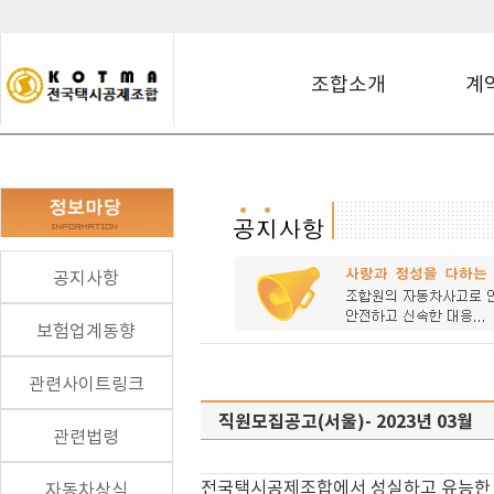
조합소개
계
공지사항
보험업계동향
관련사이트링크
직원모집공고(서울)- 2023년 03월
관련법령
전국택시공제조합에서 성실하고 유능한 
자동차상식