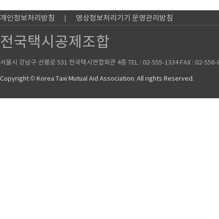
개인정보처리방침
영상정보처리기기 운영관리방침
전국택시공제조합
서울시 강남구 선릉로 531 전국택시연합회관 4층 TEL : 02-555-1334 FAX : 02-556-
Copyright © Korea Taxi Mutual Aid Association. All rights Reserved.