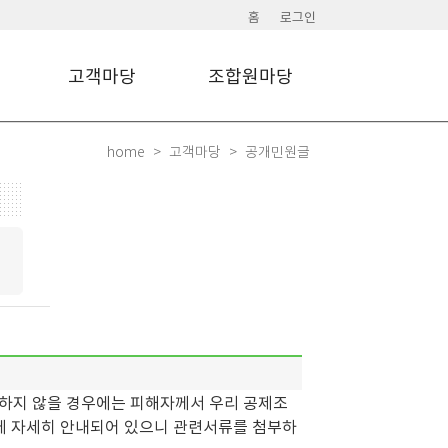
홈
로그인
고객마당
조합원마당
home
고객마당
공개민원글
하지 않을 경우에는 피해자께서 우리 공제조
에 자세히 안내되어 있으니 관련서류를 첨부하