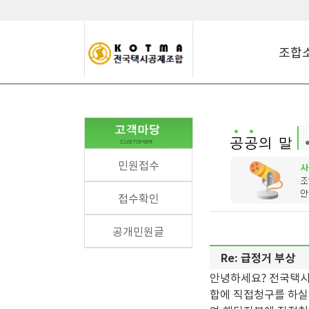
조합
민원접수
접수확인
공개민원글
Re: 급정거 부상
안녕하세요? 전국택시
합에 직접청구를 하실