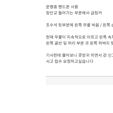
운행중 핸드폰 사용
장안교 들어가는 부분에서 급정거
조수석 뒷부분에 왼쪽 무릎 박음 / 왼쪽 
현재 무릎이 지속적으로 아프고 왼쪽 속
왼쪽 골반 및 허리 부분 과 왼쪽 허벅지
기사한테 물어보니 콧방귀 끼면서 걍 신
사고 접수 요청하고싶습니다