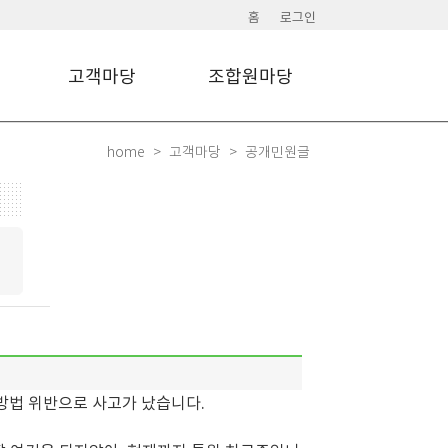
홈
로그인
고객마당
조합원마당
home
고객마당
공개민원글
경방법 위반으로 사고가 났습니다.