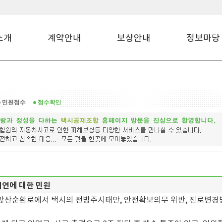
소개
계약안내
보상안내
정보마당
지연에 대한 민원
 대구 앞산순환로에서 택시의 전방주시태만, 안전확보의무 위반, 진로변