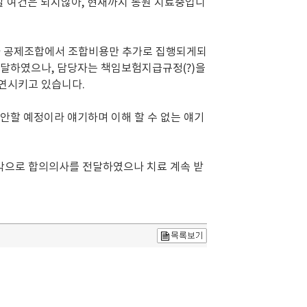
원할 여건은 되지않아, 현재까지 통원 치료중입니
자 공제조합에서 조합비용만 추가로 집행되게되
전달하였으나, 담당자는 책임보험지급규정(?)을
지연시키고 있습니다.
안할 예정이라 얘기하며 이해 할 수 없는 얘기
각으로 합의의사를 전달하였으나 치료 계속 받