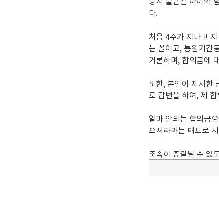
당시 출근길 아이와 함
다.
처음 4주가 지나고 
는 꼴이고, 통원기간
거론하며, 합의금에 
또한, 본인이 제시한 
로 답변을 하여, 제
얼마 안되는 합의금으
으셔라라는 태도로 
조속히 종결될 수 있