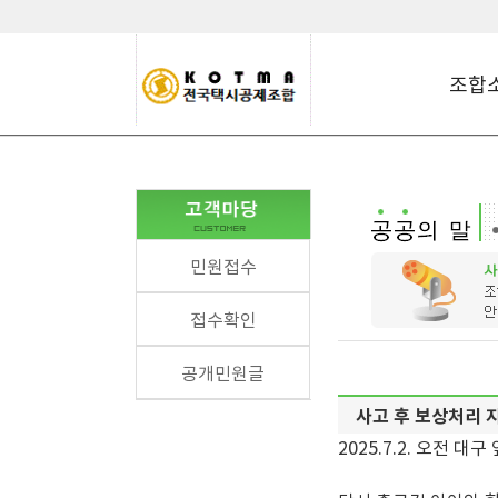
조합
민원접수
접수확인
공개민원글
사고 후 보상처리 
2025.7.2. 오전