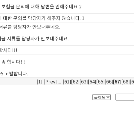
가 보험금 문의에 대해 답변을 안해주네요 2
 대한 문의를 담당자가 해주지 않습니다. 1
서류를 담당자가 안보내주네요.
합의금 서류를 담당자가 안보내주네요.
합시다!!!
 좀 합시다!!!
95 고발합니다.
[
1
] [
Prev
] ... [
61
][
62
][
63
][
64
][
65
][
66
][
67
][
68
][