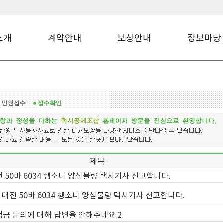
소개
계약안내
보상안내
정보마당
제목
 50바 6034 뺑소니 양심불량 택시기사 신고합니다.
업 대전 50바 6034 뺑소니 양심불량 택시기사 신고합니다.
금 문의에 대해 답변을 안해주네요 2